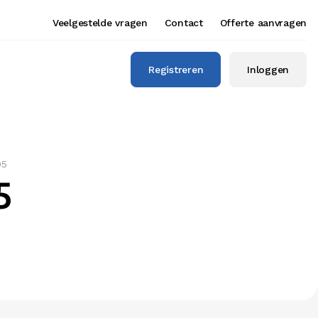
Veelgestelde vragen
Contact
Offerte aanvragen
Registreren
Inloggen
05
5