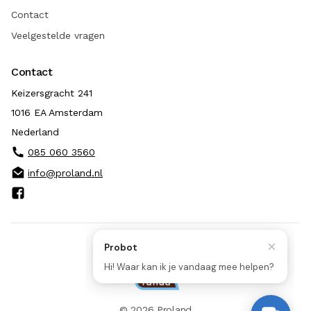
Contact
Veelgestelde vragen
Contact
Keizersgracht 241
1016 EA Amsterdam
Nederland
085 060 3560
info@proland.nl
© 2026 Proland