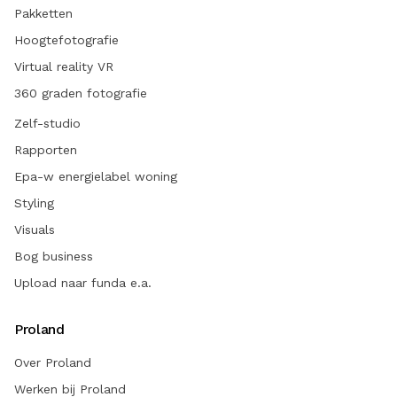
Pakketten
Hoogtefotografie
Virtual reality VR
360 graden fotografie
Zelf-studio
Rapporten
Epa-w energielabel woning
Styling
Visuals
Bog business
Upload naar funda e.a.
Proland
Over Proland
Werken bij Proland