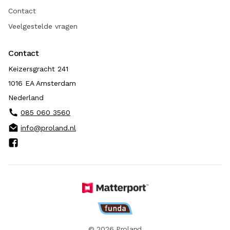
Contact
Veelgestelde vragen
Contact
Keizersgracht 241
1016 EA Amsterdam
Nederland
085 060 3560
info@proland.nl
© 2026 Proland