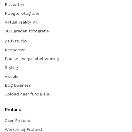
Pakketten
Hoogtefotografie
Virtual reality VR
360 graden fotografie
Zelf-studio
Rapporten
Epa-w energielabel woning
Styling
Visuals
Bog business
Upload naar funda e.a.
Proland
Over Proland
Werken bij Proland