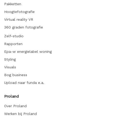
Pakketten
Hoogtefotografie
Virtual reality VR
360 graden fotografie
Zelf-studio
Rapporten
Epa-w energielabel woning
Styling
Visuals
Bog business
Upload naar funda e.a.
Proland
Over Proland
Werken bij Proland