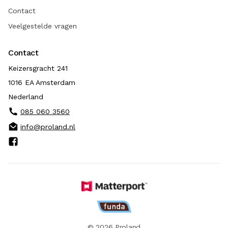
Contact
Veelgestelde vragen
Contact
Keizersgracht 241
1016 EA Amsterdam
Nederland
085 060 3560
info@proland.nl
© 2026 Proland