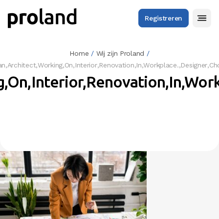
Registreren
Home
/
Wij zijn Proland
/
,Architect,Working,On,Interior,Renovation,In,Workplace.,Designer,Ch
On,Interior,Renovation,In,Wor