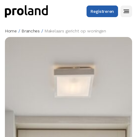
Registreren
Home
/
Branches
/
Makelaars gericht op woningen