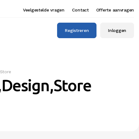
Veelgestelde vragen
Contact
Offerte aanvragen
Registreren
Inloggen
,Store
,Design,Store