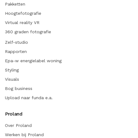
Pakketten
Hoogtefotografie
Virtual reality VR
360 graden fotografie
Zelf-studio
Rapporten
Epa-w energielabel woning
Styling
Visuals
Bog business
Upload naar funda e.a.
Proland
Over Proland
Werken bij Proland