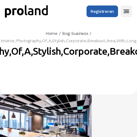
Registreren
Home
/
Bog business
/
Interior,Photography,Of,A,Stylish,Corporate,Breakout,Area,With,Long
hy,Of,A,Stylish,Corporate,Brea