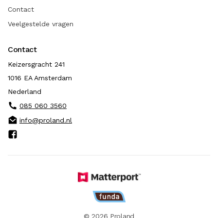
Contact
Veelgestelde vragen
Contact
Keizersgracht 241
1016 EA Amsterdam
Nederland
085 060 3560
info@proland.nl
© 2026 Proland